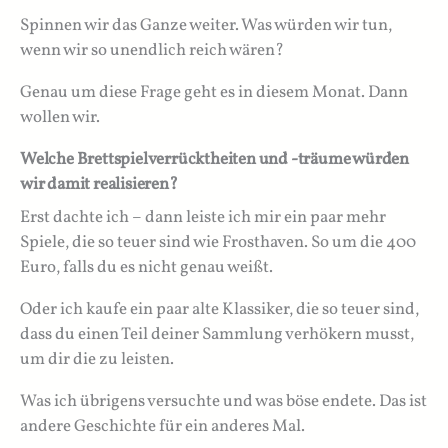
Spinnen wir das Ganze weiter. Was würden wir tun,
wenn wir so unendlich reich wären?
Genau um diese Frage geht es in diesem Monat. Dann
wollen wir.
Welche Brettspielverrücktheiten und -träume würden
wir damit realisieren?
Erst dachte ich – dann leiste ich mir ein paar mehr
Spiele, die so teuer sind wie Frosthaven. So um die 400
Euro, falls du es nicht genau weißt.
Oder ich kaufe ein paar alte Klassiker, die so teuer sind,
dass du einen Teil deiner Sammlung verhökern musst,
um dir die zu leisten.
Was ich übrigens versuchte und was böse endete. Das ist
andere Geschichte für ein anderes Mal.