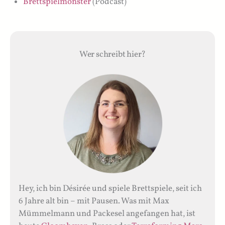
Brettspielmonster
(Podcast)
Wer schreibt hier?
Hey, ich bin Désirée und spiele Brettspiele, seit ich
6 Jahre alt bin – mit Pausen. Was mit Max
Mümmelmann und Packesel angefangen hat, ist